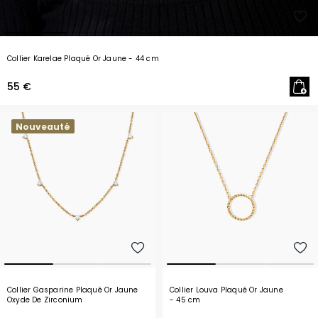
Collier Karelae Plaqué Or Jaune
- 44 cm
55 €
Nouveauté
Collier Gasparine Plaqué Or Jaune
Collier Louva Plaqué Or Jaune
Oxyde De Zirconium
- 45 cm