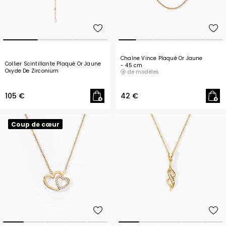
Chaîne Vince Plaqué Or Jaune
Collier Scintillante Plaqué Or Jaune
- 45 cm
Oxyde De Zirconium
de modèles
105 €
42 €
Coup de cœur