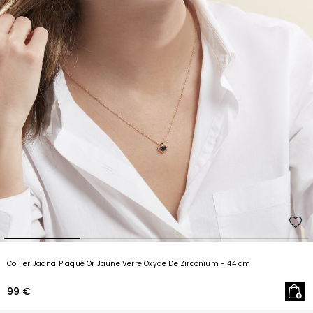
Collier Jaana Plaqué Or Jaune Verre Oxyde De Zirconium
- 44 cm
99 €