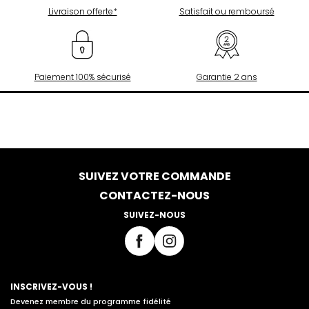
Livraison offerte*
Satisfait ou remboursé
Paiement 100% sécurisé
Garantie 2 ans
SUIVEZ VOTRE COMMANDE
CONTACTEZ-NOUS
SUIVEZ-NOUS
INSCRIVEZ-VOUS !
Devenez membre du programme fidélité