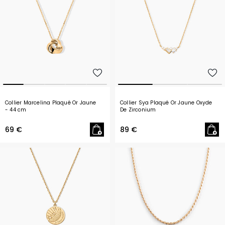
Collier Marcelina Plaqué Or Jaune
Collier Sya Plaqué Or Jaune Oxyde
- 44 cm
De Zirconium
69 €
89 €