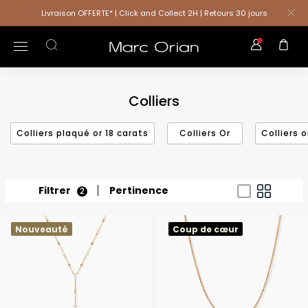
Livraison OFFERTE* | Click and Collect 2H | Retours 30 jours
Colliers
Colliers plaqué or 18 carats
Colliers Or
Colliers o
Filtrer
Pertinence
2
Nouveauté
Coup de cœur