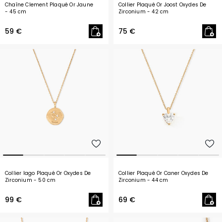
Chaîne Clement Plaqué Or Jaune
Collier Plaqué Or Joost Oxydes De
- 45 cm
Zirconium
- 42 cm
59 €
75 €
Collier Iago Plaqué Or Oxydes De
Collier Plaqué Or Caner Oxydes De
Zirconium
- 50 cm
Zirconium
- 44 cm
99 €
69 €