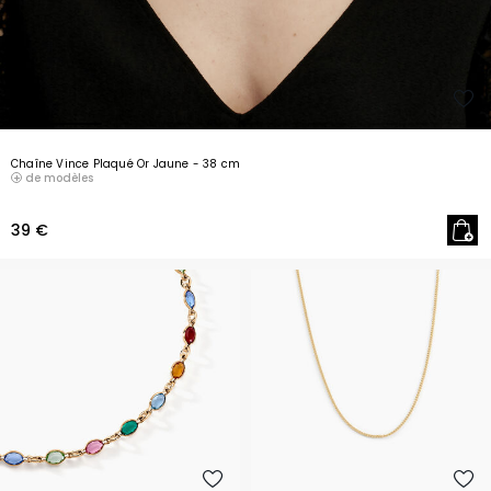
Chaîne Vince Plaqué Or Jaune
- 38 cm
de modèles
39 €