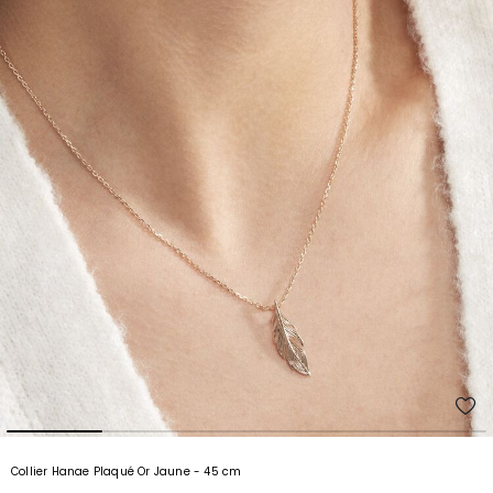
Collier Hanae Plaqué Or Jaune
- 45 cm