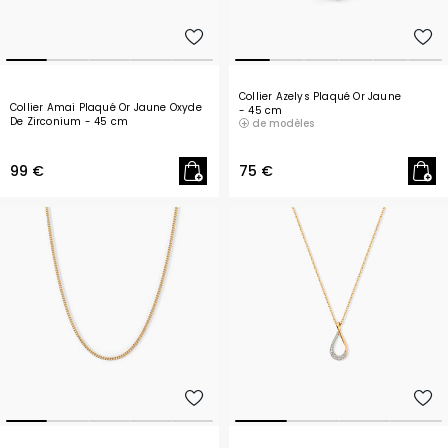
Collier Azelys Plaqué Or Jaune
Collier Amai Plaqué Or Jaune Oxyde
- 45 cm
De Zirconium
- 45 cm
de modèles
99 €
75 €