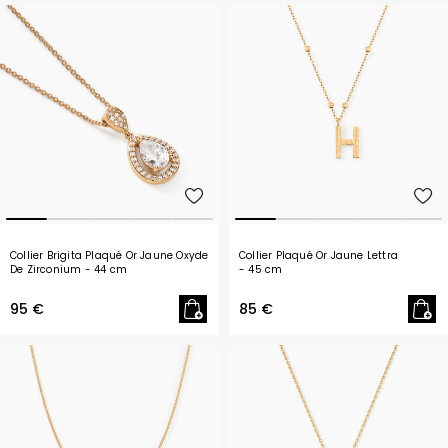
Collier Brigita Plaqué Or Jaune Oxyde
Collier Plaqué Or Jaune Lettra
De Zirconium
- 44 cm
- 45 cm
95 €
85 €