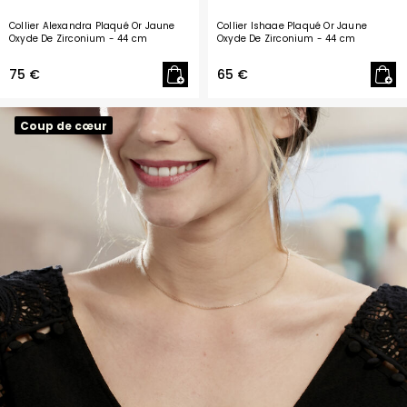
Collier Alexandra Plaqué Or Jaune
Collier Ishaae Plaqué Or Jaune
Oxyde De Zirconium
- 44 cm
Oxyde De Zirconium
- 44 cm
75 €
65 €
Coup de cœur