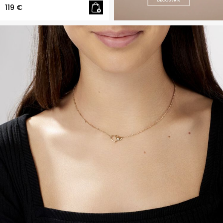
119 €