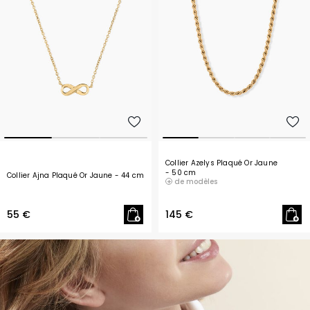
Collier Azelys Plaqué Or Jaune
- 50 cm
Collier Ajna Plaqué Or Jaune
- 44 cm
de modèles
55 €
145 €