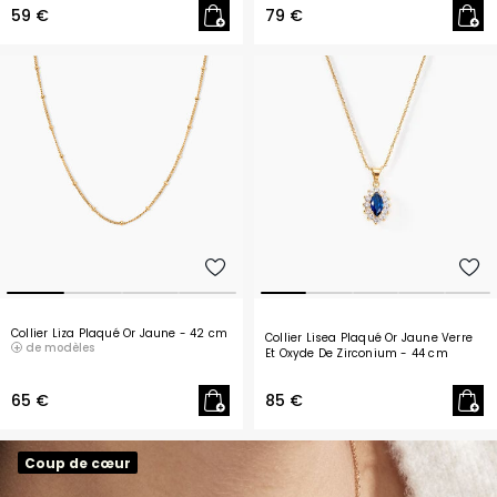
59 €
79 €
Collier Liza Plaqué Or Jaune
- 42 cm
Collier Lisea Plaqué Or Jaune Verre
de modèles
Et Oxyde De Zirconium
- 44 cm
65 €
85 €
Coup de cœur