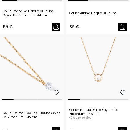
Collier Mahalya Plaqué Or Jaune
Collier Albina Plaqué Or Jaune
Oxyde De Zirconium
- 44 cm
65 €
89 €
Collier Plaqué Or Lila Oxydes De
Collier Delma Plaqué Or Jaune Oxyde
Zirconium
- 45 cm
De Zirconium
- 45 cm
de modèles