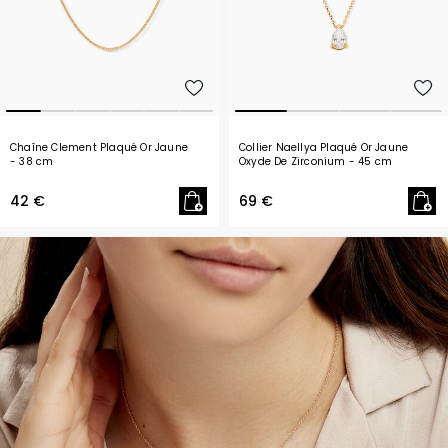
Chaîne Clement Plaqué Or Jaune
Collier Naellya Plaqué Or Jaune
- 38 cm
Oxyde De Zirconium
- 45 cm
42 €
69 €