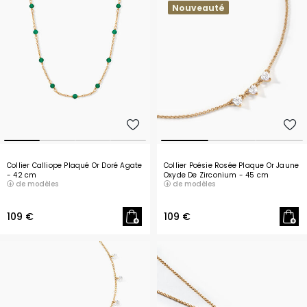
Nouveauté
Collier Calliope Plaqué Or Doré Agate
Collier Poésie Rosée Plaque Or Jaune
- 42 cm
Oxyde De Zirconium
- 45 cm
de modèles
de modèles
109 €
109 €