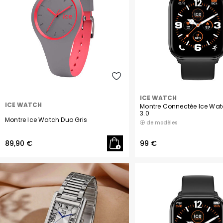
ICE WATCH
ICE WATCH
Montre Connectée Ice Wa
3.0
Montre Ice Watch Duo Gris
de modèles
89,90 €
99 €