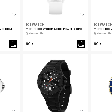
ICE WATCH
ICE WATC
wer Bleu
Montre Ice Watch Solar Power Blanc
Montre Ice 
de modèles
de modèle
99 €
99 €