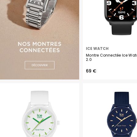
ICE WATCH
Montre Connectée Ice Wa
2.0
69 €