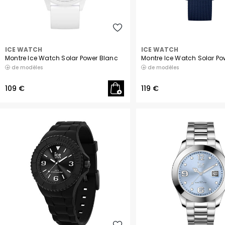
ICE WATCH
ICE WATCH
Montre Ice Watch Solar Power Blanc
Montre Ice Watch Solar Po
de modèles
de modèles
109 €
119 €