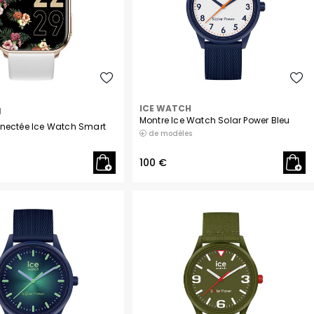
ICE WATCH
H
Montre Ice Watch Solar Power Bleu
nectée Ice Watch Smart
de modèles
100 €