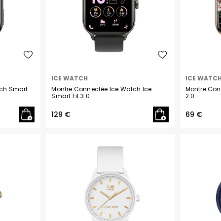
ICE WATCH
ICE WATC
tch Smart
Montre Connectée Ice Watch Ice
Montre Con
Smart Fit 3.0
2.0
129 €
69 €