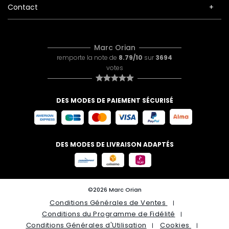
Contact
Marc Orian
remporte la note de
8.79/10
sur
3694
votes
DES MODES DE PAIEMENT SÉCURISÉ
DES MODES DE LIVRAISON ADAPTÉS
©2026 Marc Orian
Conditions Générales de Ventes
Conditions du Programme de Fidélité
Conditions Générales d'Utilisation
Cookies