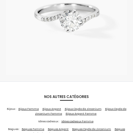
NOS AUTRES CATÉGORIES
Bijoux :
Bijoux Femme
Bijoux Argent
Bijoux Oxyde de zirconium
Bijoux Oxyde de
zirconium Femme
Bijoux Argent Femme
Idées cadeaux :
Idées cadeaux Femme
Bagues :
Bagues Femme
Bagues Argent
Bagues Oxyde de zirconium
Bagues