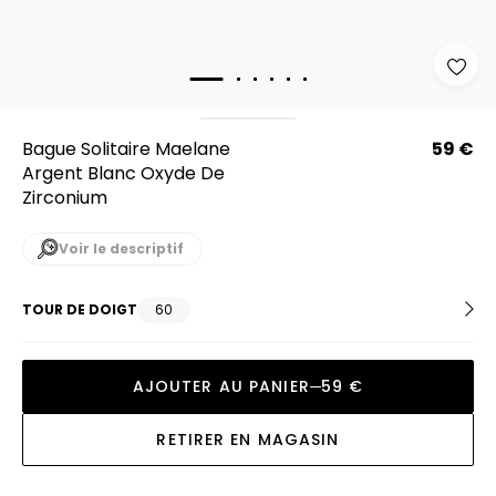
Bague Solitaire Maelane
59 €
Argent Blanc Oxyde De
Zirconium
Voir le descriptif
TOUR DE DOIGT
60
AJOUTER AU PANIER
59 €
RETIRER EN MAGASIN