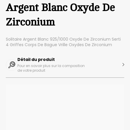
Argent Blanc Oxyde De
Zirconium
Solitaire Argent Blanc 925/1000 Oxyde De Zirconium Serti
4 Griffes Corps De Bague Vrille Oxydes De Zirconium
Détail du produit
Pour en savoir plus sur la composition
de votre produit