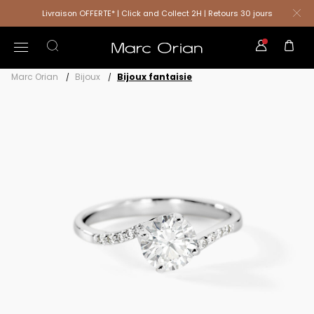
Livraison OFFERTE* | Click and Collect 2H | Retours 30 jours
Marc Orian
Bijoux
Bijoux fantaisie