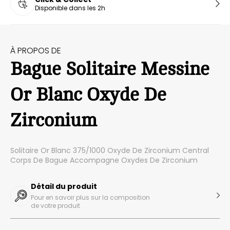
Disponible dans les 2h
À PROPOS DE
Bague Solitaire Messine
Or Blanc Oxyde De
Zirconium
Solitaire Or Blanc 375/1000 Oxyde De Zirconium Central
Corps De Bague Accompagne Oxydes De Zirconium
Détail du produit
Pour en savoir plus sur la composition
de votre produit