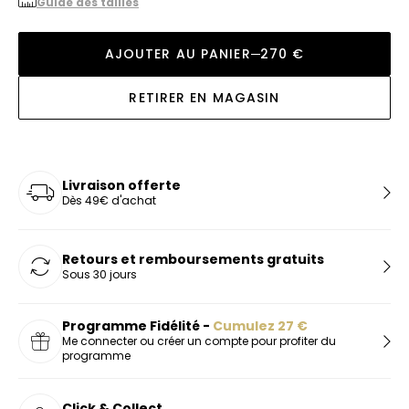
Guide des tailles
AJOUTER AU PANIER
270 €
RETIRER EN MAGASIN
Livraison offerte
Dès 49€ d'achat
Retours et remboursements gratuits
Sous 30 jours
Programme Fidélité -
Cumulez
27
€
Me connecter ou créer un compte pour profiter du
programme
Click & Collect