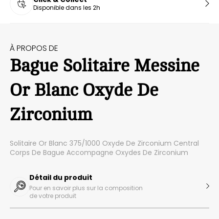
Disponible dans les 2h
À PROPOS DE
Bague Solitaire Messine
Or Blanc Oxyde De
Zirconium
Solitaire Or Blanc 375/1000 Oxyde De Zirconium Central
Corps De Bague Accompagne Oxydes De Zirconium
Détail du produit
Pour en savoir plus sur la composition
de votre produit