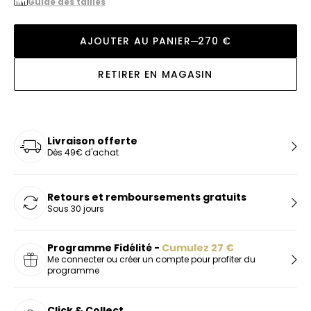
Guide des tailles
AJOUTER AU PANIER
270 €
RETIRER EN MAGASIN
Livraison offerte
Dès 49€ d'achat
Retours et remboursements gratuits
Sous 30 jours
Programme Fidélité -
Cumulez
27
€
Me connecter ou créer un compte pour profiter du
programme
Click & Collect