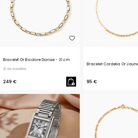
Bracelet Or Bicolore Danae
- 21 cm
Bracelet Cordelia Or Jaun
de modèles
249 €
95 €