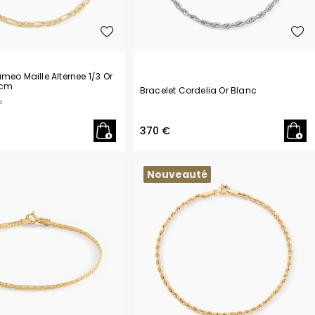
meo Maille Alternee 1/3 Or
 cm
Bracelet Cordelia Or Blanc
s
370 €
Nouveauté