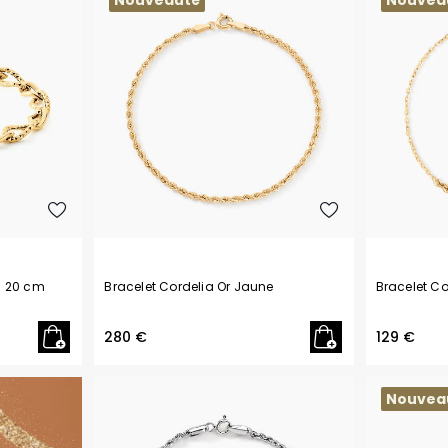
Nouveauté
Nouvea
- 20 cm
Bracelet Cordelia Or Jaune
Bracelet Co
280 €
129 €
Nouvea