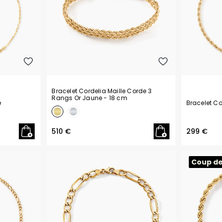
Bracelet Cordelia Maille Corde 3
Rangs Or Jaune
- 18 cm
e
Bracelet Co
510 €
299 €
Coup d