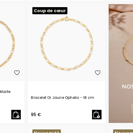
Coup de cœur
Maille
Bracelet Or Jaune Ophelio
- 18 cm
95 €