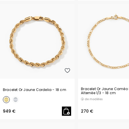
Herringbone
Bracelet Or Jaune Caméo 
Bracelet Or Jaune Cordelia
- 18 cm
Alternée 1/3
- 18 cm
de modèles
949 €
270 €