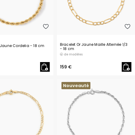
Bracelet Or Jaune Maille Alternée 1/3
r Jaune Cordelia
- 18 cm
- 18 cm
de modèles
159 €
Nouveauté