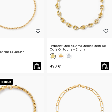
Bracelet Maille Dami Maille Grain De
Cafe Or Jaune
- 21 cm
rdelia Or Jaune
490 €
e cœur