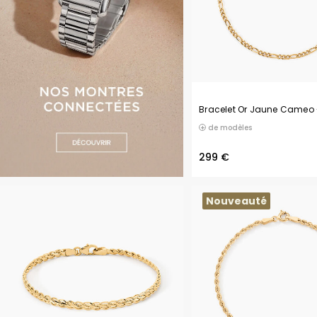
Bracelet Or Jaune Cameo
de modèles
299 €
Nouveauté