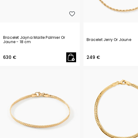
Bracelet Jayna Maille Palmier Or
Bracelet Jerry Or Jaune
Jaune
- 18 cm
630 €
249 €